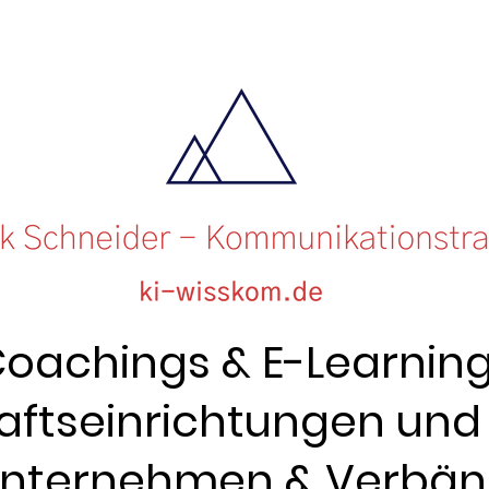
Coachings & E-Learning
ftseinrichtungen und
nternehmen & Verbä