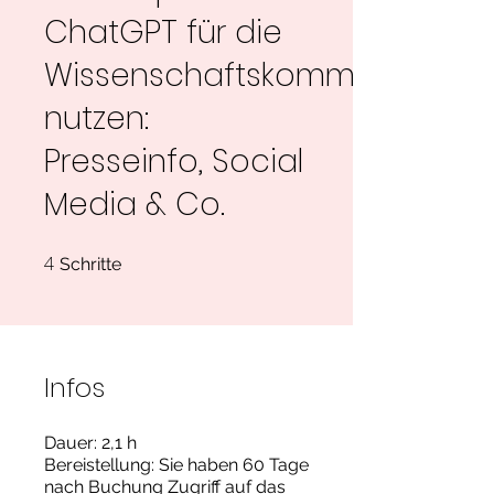
ChatGPT für die
Wissenschaftskommunikation
nutzen:
Presseinfo, Social
Media & Co.
4
4 Schritte
Schritte
Infos
Dauer: 2,1 h
Bereistellung: Sie haben 60 Tage
nach Buchung Zugriff auf das