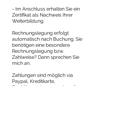
- Im Anschluss erhalten Sie ein
Zertifikat als Nachweis Ihrer
Weiterbildung.
Rechnungslegung erfolgt
automatisch nach Buchung. Sie
benötigen eine besondere
Rechnungslegung bzw.
Zahlweise? Dann sprechen Sie
mich an.
Zahlungen sind möglich via
Paypal, Kreditkarte,
Banküberweisung sowie auf
Rechnung.
​Den Link zu den Unterlagen im
Video erhalten Sie mit der
Anmeldung. Zugriff darauf