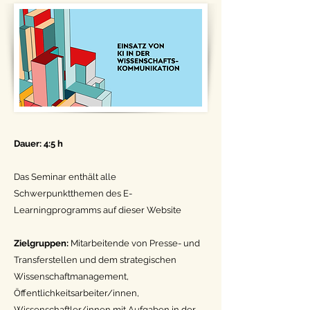
Dauer: 4:5 h
Das Seminar enthält alle
Schwerpunktthemen des E-
Learningprogramms auf dieser Website
Zielgruppen
:
Mitarbeitende von Presse- und
Transferstellen und dem strategischen
Wissenschaftmanagement,
Öffentlichkeitsarbeiter/innen,
Wissenschaftler/innen mit Aufgaben in der