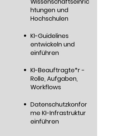
Wissenschaftseinric
htungen
und
Hochschulen
KI-Guidelines
entwickeln und
einführen
KI-Beauftragte*r -
Rolle, Aufgaben,
Workflows​
Datenschutzkonfor
me KI-Infrastruktur
einführen